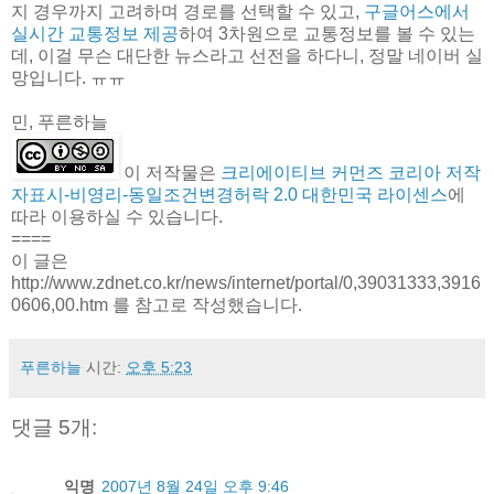
지 경우까지 고려하며 경로를 선택할 수 있고,
구글어스에서
실시간 교통정보 제공
하여 3차원으로 교통정보를 볼 수 있는
데, 이걸 무슨 대단한 뉴스라고 선전을 하다니, 정말 네이버 실
망입니다. ㅠㅠ
민, 푸른하늘
이 저작물은
크리에이티브 커먼즈 코리아 저작
자표시-비영리-동일조건변경허락 2.0 대한민국 라이센스
에
따라 이용하실 수 있습니다.
====
이 글은
http://www.zdnet.co.kr/news/internet/portal/0,39031333,3916
0606,00.htm 를 참고로 작성했습니다.
푸른하늘
시간:
오후 5:23
댓글 5개:
익명
2007년 8월 24일 오후 9:46