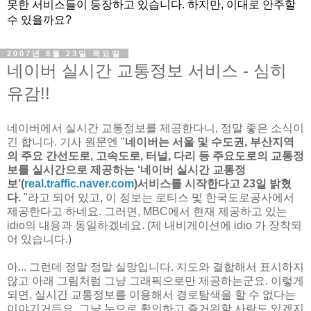
못한 서비스들이 등장하고 있습니다. 하지만, 이대로 안주할
수 있을까요?
2007년 8월 23일 목요일
네이버 실시간 교통정보 서비스 - 심히
유감!!
네이버에서 실시간 교통정보를 제공한다니, 정말 좋은 소식이
긴 합니다. 기사 원문엔 "
네이버는 서울 및 수도권, 부산지역
의 주요 간선도로, 고속도로, 터널, 다리 등 주요도로의 교통정
보를 실시간으로 제공하는 ‘네이버 실시간 교통정
보’(
real.traffic.naver.com
)서비스를 시작한다고 23일 밝혔
다.
"라고 되어 있고, 이 정보는 로티스 및 한국도로공사에서
제공한다고 하네요. 그러면, MBC에서 현재 제공하고 있는
idio의 내용과 동일하겠네요. (제 내비게이션에 idio 가 장착되
어 있습니다.)
아... 그런데 정말 정말 실망입니다. 지도와 결합해서 표시하지
않고 아래 그림처럼 그냥 그래픽으로만 제공하는군요. 이렇게
되면, 실시간 교통정보를 이용해서 경로탐색을 할 수 없다는
이야기거든요. 그냥 눈으로 확인하고 즐거워할 사람도 있겠지